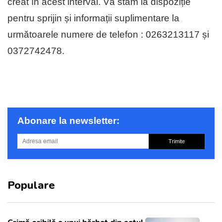
creat în acest interval. Vă stăm la dispoziție
pentru sprijin și informații suplimentare la
următoarele numere de telefon : 0263213117 și
0372742478.
Abonare la newsletter:
Trimite
Populare