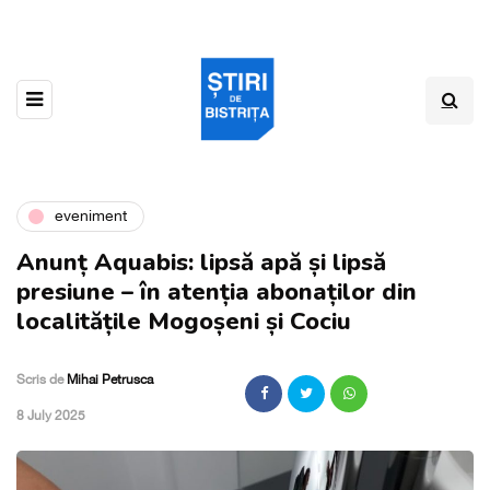
eveniment
Anunț Aquabis: lipsă apă și lipsă
presiune – în atenția abonaților din
localitățile Mogoșeni și Cociu
Scris de
Mihai Petrusca
,
8 July 2025