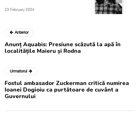
23 February 2024
Anterior
Anunț Aquabis: Presiune scăzută la apă în
localitățile Maieru și Rodna
Urmatorul
Fostul ambasador Zuckerman critică numirea
Ioanei Dogioiu ca purtătoare de cuvânt a
Guvernului