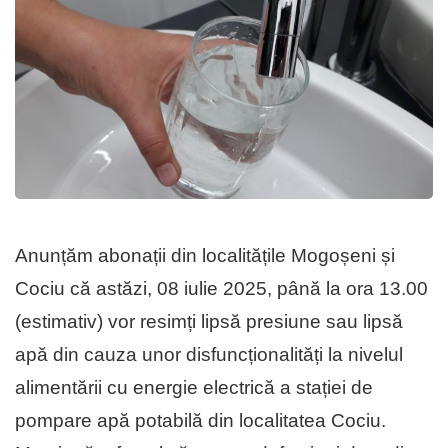
Anunțăm abonații din localitățile Mogoșeni și
Cociu că astăzi, 08 iulie 2025, până la ora 13.00
(estimativ) vor resimți lipsă presiune sau lipsă
apă din cauza unor disfuncționalități la nivelul
alimentării cu energie electrică a stației de
pompare apă potabilă din localitatea Cociu.