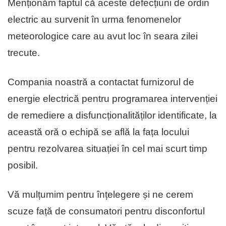
Menționăm faptul că aceste defecțiuni de ordin
electric au survenit în urma fenomenelor
meteorologice care au avut loc în seara zilei
trecute.
Compania noastră a contactat furnizorul de
energie electrică pentru programarea intervenției
de remediere a disfuncționalităților identificate, la
această oră o echipă se află la fața locului
pentru rezolvarea situației în cel mai scurt timp
posibil.
Vă mulțumim pentru înțelegere și ne cerem
scuze față de consumatori pentru disconfortul