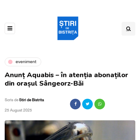
eveniment
Anunț Aquabis – în atenția abonaților
din orașul Sângeorz-Băi
Scris de
Stiri de Bistrita
,
25 August 2025