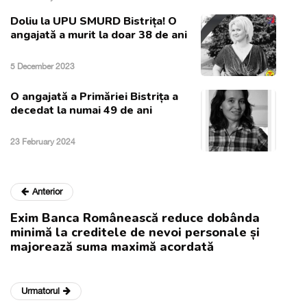
Doliu la UPU SMURD Bistrița! O
angajată a murit la doar 38 de ani
5 December 2023
O angajată a Primăriei Bistrița a
decedat la numai 49 de ani
23 February 2024
Anterior
Exim Banca Românească reduce dobânda
minimă la creditele de nevoi personale și
majorează suma maximă acordată
Urmatorul