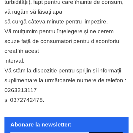
turbidității), fapt pentru care înainte de consum,
vă rugăm să lăsați apa
să curgă câteva minute pentru limpezire.
Vă mulțumim pentru înțelegere și ne cerem
scuze față de consumatori pentru disconfortul
creat în acest
interval.
Vă stăm la dispoziție pentru sprijin și informații
suplimentare la următoarele numere de telefon :
0263213117
și 0372742478.
Abonare la newsletter: