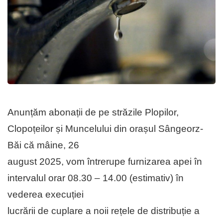
Anunțăm abonații de pe străzile Plopilor,
Clopoțeilor și Muncelului din orașul Sângeorz-
Băi că mâine, 26
august 2025, vom întrerupe furnizarea apei în
intervalul orar 08.30 – 14.00 (estimativ) în
vederea execuției
lucrării de cuplare a noii rețele de distribuție a