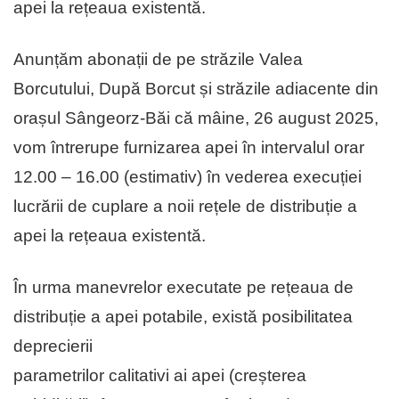
apei la rețeaua existentă.
Anunțăm abonații de pe străzile Valea
Borcutului, După Borcut și străzile adiacente din
orașul Sângeorz-Băi că mâine, 26 august 2025,
vom întrerupe furnizarea apei în intervalul orar
12.00 – 16.00 (estimativ) în vederea execuției
lucrării de cuplare a noii rețele de distribuție a
apei la rețeaua existentă.
În urma manevrelor executate pe rețeaua de
distribuție a apei potabile, există posibilitatea
deprecierii
parametrilor calitativi ai apei (creșterea