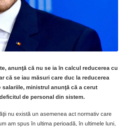
te, anunţă că nu se ia în calcul reducerea cu
dar că se iau măsuri care duc la reducerea
e salariile, ministrul anunţă că a cerut
deficitul de personal din sistem.
tăţii nu există un asemenea act normativ care
cum am spus în ultima perioadă, în ultimele luni,