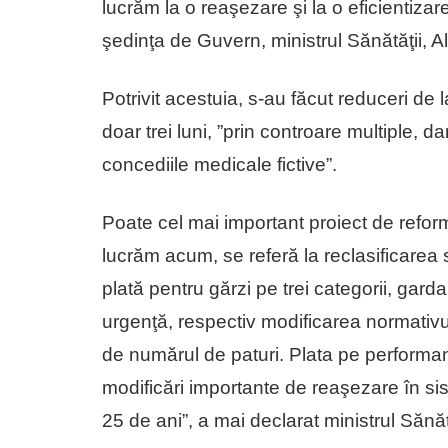
lucrăm la o reaşezare şi la o eficientizar
şedinţa de Guvern, ministrul Sănătăţii,
Potrivit acestuia, s-au făcut reduceri de
doar trei luni, ”prin controare multiple, dar
concediile medicale fictive”.
Poate cel mai important proiect de reform
lucrăm acum, se referă la reclasificarea s
plată pentru gărzi pe trei categorii, gard
urgenţă, respectiv modificarea normativu
de numărul de paturi. Plata pe performa
modificări importante de reaşezare în si
25 de ani”, a mai declarat ministrul Sănătă