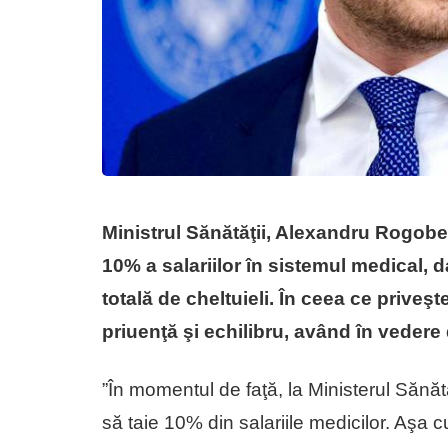
Ministrul Sănătăţii, Alexandru Rogobe
10% a salariilor în sistemul medical, 
totală de cheltuieli. În ceea ce priveşt
priuenţă şi echilibru, având în vedere 
”În momentul de faţă, la Ministerul Sănă
să taie 10% din salariile medicilor. Aşa 