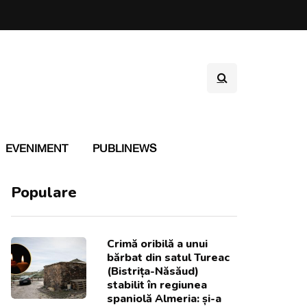
EVENIMENT
PUBLINEWS
Populare
Crimă oribilă a unui
bărbat din satul Tureac
(Bistrița-Năsăud)
stabilit în regiunea
spaniolă Almeria: și-a