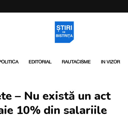
POLITICA
EDITORIAL
RAUTACISME
IN VIZOR
e – Nu există un act
aie 10% din salariile