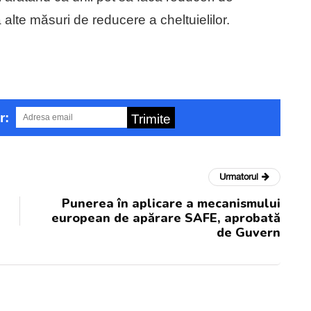
a alte măsuri de reducere a cheltuielilor.
r:
Trimite
Urmatorul
Punerea în aplicare a mecanismului
european de apărare SAFE, aprobată
de Guvern