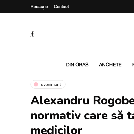
Redacție
Contact
DIN ORAS
ANCHETE
eveniment
Alexandru Rogobet
normativ care să t
medicilor