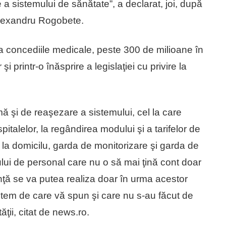
e a sistemului de sănătate”, a declarat, joi, după
 Alexandru Rogobete.
 la concediile medicale, peste 300 de milioane în
 şi printr-o înăsprire a legislaţiei cu privire la
ă şi de reaşezare a sistemului, cel la care
pitalelor, la regândirea modului şi a tarifelor de
a la domicilu, garda de monitorizare şi garda de
lui de personal care nu o să mai ţină cont doar
nţă se va putea realiza doar în urma acestor
stem de care vă spun şi care nu s-au făcut de
ţii, citat de news.ro.