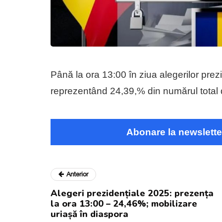
Până la ora 13:00 în ziua alegerilor pre
reprezentând 24,39,% din numărul total d
Abonare la newslette
Anterior
Alegeri prezidențiale 2025: prezența
la ora 13:00 – 24,46%; mobilizare
uriașă în diaspora