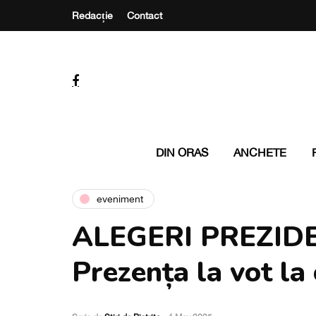
Redacție
Contact
DIN ORAS
ANCHETE
eveniment
ALEGERI PREZIDE
Prezența la vot la