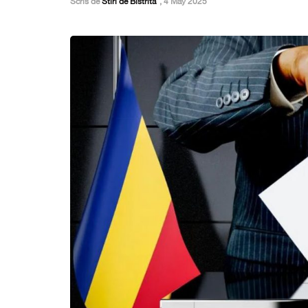
Scris de
Stiri de Bistrita
,
4 May 2025