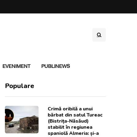
EVENIMENT
PUBLINEWS
Populare
Crimă oribilă a unui
bărbat din satul Tureac
(Bistrița-Năsăud)
stabilit în regiunea
spaniolă Almeria: și-a