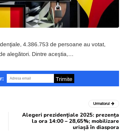
zidenţiale, 4.386.753 de persoane au votat,
e alegători. Dintre aceştia,…
r:
Trimite
Urmatorul
Alegeri prezidențiale 2025: prezența
la ora 14:00 – 28,65%; mobilizare
uriașă în diaspora