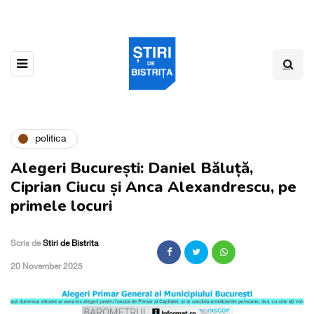
politica
Alegeri București: Daniel Băluță,
Ciprian Ciucu și Anca Alexandrescu, pe
primele locuri
Scris de
Stiri de Bistrita
,
20 November 2025