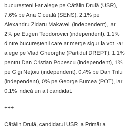
bucureșteni l-ar alege pe Cătălin Drulă (USR),
7,6% pe Ana Ciceală (SENS), 2,1% pe
Alexandru Zidaru Makaveli (independent), iar
2% pe Eugen Teodorovici (independent). 1,1%
dintre bucureștenii care ar merge sigur la vot l-ar
alege pe Vlad Gheorghe (Partidul DREPT), 1,1%
pentru Dan Cristian Popescu (independent), 1%
pe Gigi Nețoiu (independent), 0,4% pe Dan Trifu
(independent), 0% pe George Burcea (POT), iar
0,1% indică un alt candidat.
+++
Cătălin Drulă, candidatul USR la Primăria