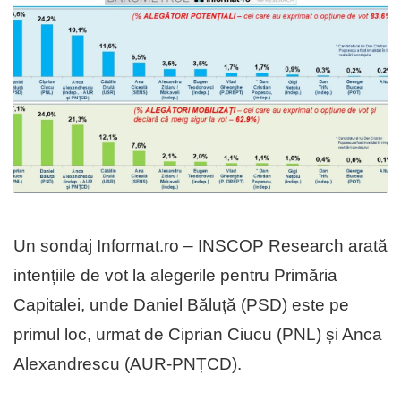
Un sondaj Informat.ro – INSCOP Research arată
intențiile de vot la alegerile pentru Primăria
Capitalei, unde Daniel Băluță (PSD) este pe
primul loc, urmat de Ciprian Ciucu (PNL) și Anca
Alexandrescu (AUR-PNȚCD).