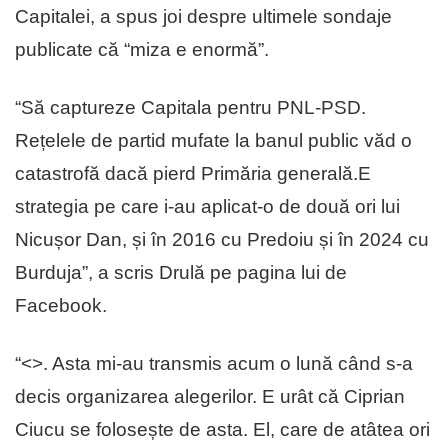
Capitalei, a spus joi despre ultimele sondaje
publicate că “miza e enormă”.
“Să captureze Capitala pentru PNL-PSD.
Rețelele de partid mufate la banul public văd o
catastrofă dacă pierd Primăria generală.E
strategia pe care i-au aplicat-o de două ori lui
Nicușor Dan, și în 2016 cu Predoiu și în 2024 cu
Burduja”, a scris Drulă pe pagina lui de
Facebook.
“<
>. Asta mi-au transmis acum o lună când s-a
decis organizarea alegerilor. E urât că Ciprian
Ciucu se folosește de asta. El, care de atâtea ori