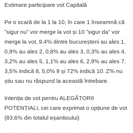
Estimare participare vot Capitală
Pe o scară de la 1 la 10, în care 1 înseamnă că
”sigur nu” vor merge la vot și 10 ”sigur da” vor
merge la vot, 9,4% dintre bucureșteni au ales 1,
0,9% au ales 2, 0,8% au ales 3, 0,3% au ales 4,
3,2% au ales 5, 1,1% au ales 6, 2,9% au ales 7.
3,5% indică 8, 5,0% 9 și 72% indică 10. Z% nu
știu sau nu răspund la această întrebare.
Intenția de vot pentru ALEGĂTORII
POTENȚIALI, cei care exprimat o opțiune de vot
(83,6% din totalul eșantioului)