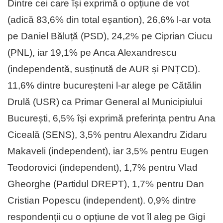
Dintre cei care își exprimă o opțiune de vot
(adică 83,6% din total eșantion), 26,6% l-ar vota
pe Daniel Băluță (PSD), 24,2% pe Ciprian Ciucu
(PNL), iar 19,1% pe Anca Alexandrescu
(independentă, susținută de AUR și PNȚCD).
11,6% dintre bucureșteni l-ar alege pe Cătălin
Drulă (USR) ca Primar General al Municipiului
București, 6,5% își exprimă preferința pentru Ana
Ciceală (SENS), 3,5% pentru Alexandru Zidaru
Makaveli (independent), iar 3,5% pentru Eugen
Teodorovici (independent), 1,7% pentru Vlad
Gheorghe (Partidul DREPT), 1,7% pentru Dan
Cristian Popescu (independent). 0,9% dintre
respondenții cu o opțiune de vot îl aleg pe Gigi