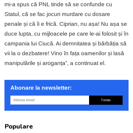
mi-a spus că PNL tinde să se confunde cu
Statul, că se fac jocuri murdare cu dosare
penale și că îi e frică. Ciprian, nu așa! Nu așa se
duce lupta, cu mijloacele pe care le-ai folosit și în
campania lui Ciucă. Ai demnitatea și bărbăția să
vii la o dezbatere! Vino în fața oamenilor și lasă
manipulările și aroganța”, a continuat el.
Abonare la newsletter:
Trimite
Populare