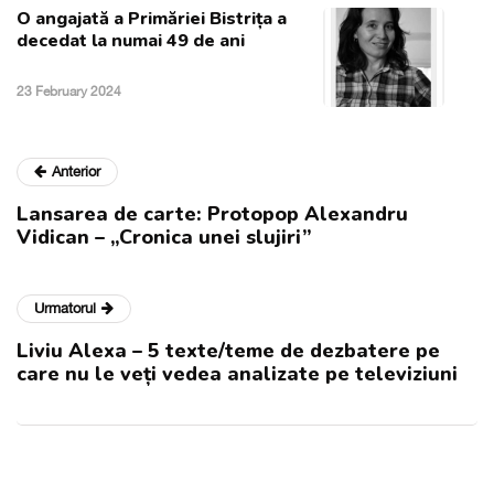
O angajată a Primăriei Bistrița a
decedat la numai 49 de ani
23 February 2024
Anterior
Lansarea de carte: Protopop Alexandru
Vidican – „Cronica unei slujiri”
Urmatorul
Liviu Alexa – 5 texte/teme de dezbatere pe
care nu le veți vedea analizate pe televiziuni