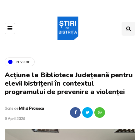
in vizor
Acțiune la Biblioteca Județeană pentru
elevii bistrițeni în contextul
programului de prevenire a violenței
Scris de
Mihai Petrusca
,
9 April 2025