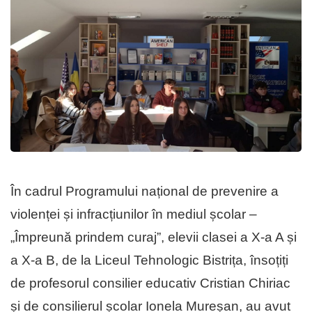
În cadrul Programului național de prevenire a
violenței și infracțiunilor în mediul școlar –
„Împreună prindem curaj”, elevii clasei a X-a A și
a X-a B, de la Liceul Tehnologic Bistrița, însoțiți
de profesorul consilier educativ Cristian Chiriac
și de consilierul școlar Ionela Mureșan, au avut