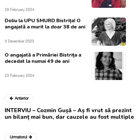
28 February 2024
Doliu la UPU SMURD Bistrița! O
angajată a murit la doar 38 de ani
5 December 2023
O angajată a Primăriei Bistrița a
decedat la numai 49 de ani
23 February 2024
Anterior
INTERVIU – Cozmin Gușă – Aș fi vrut să prezint
un bilanț mai bun, dar cauzele au fost multiple
Urmatorul