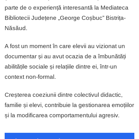
parte de o experiență interesantă la Mediateca
Bibliotecii Județene „George Coșbuc” Bistrița-
Năsăud.
A fost un moment în care elevii au vizionat un
documentar și au avut ocazia de a îmbunătăți
abilitățile sociale și relațiile dintre ei, într-un
context non-formal.
Creșterea coeziunii dintre colectivul didactic,
familie și elevi, contribuie la gestionarea emoțiilor
și la modificarea comportamentului agresiv.