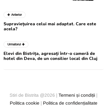
Anterior
Supraviețuirea celui mai adaptat. Care este
acela?
Urmatorul
Elevi din Bistrița, agresați într-o cameră de
hotel din Deva, de un consilier local din Cluj
Stiri de Bistrita @2026 |
Termeni și condiții
|
Politica cookie
|
Politica de confidențialitate