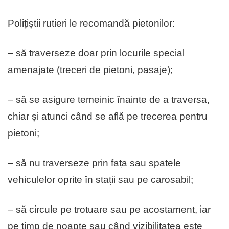
Polițiștii rutieri le recomandă pietonilor:
– să traverseze doar prin locurile special
amenajate (treceri de pietoni, pasaje);
– să se asigure temeinic înainte de a traversa,
chiar și atunci când se află pe trecerea pentru
pietoni;
– să nu traverseze prin fața sau spatele
vehiculelor oprite în stații sau pe carosabil;
– să circule pe trotuare sau pe acostament, iar
pe timp de noapte sau când vizibilitatea este