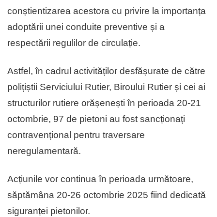
conștientizarea acestora cu privire la importanța
adoptării unei conduite preventive și a
respectării regulilor de circulație.
Astfel, în cadrul activităților desfășurate de către
polițiștii Serviciului Rutier, Biroului Rutier și cei ai
structurilor rutiere orășenești în perioada 20-21
octombrie, 97 de pietoni au fost sancționați
contravențional pentru traversare
neregulamentară.
Acțiunile vor continua în perioada următoare,
săptămâna 20-26 octombrie 2025 fiind dedicată
siguranței pietonilor.