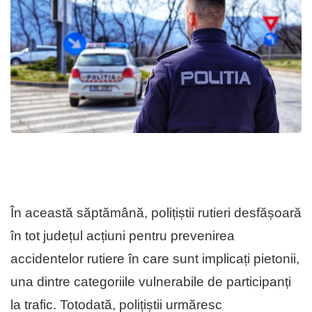
În această săptămână, polițiștii rutieri desfășoară
în tot județul acțiuni pentru prevenirea
accidentelor rutiere în care sunt implicați pietonii,
una dintre categoriile vulnerabile de participanți
la trafic. Totodată, polițiștii urmăresc