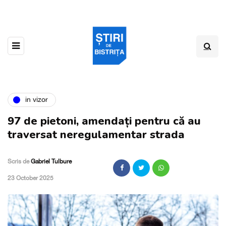
in vizor
97 de pietoni, amendați pentru că au
traversat neregulamentar strada
Scris de
Gabriel Tulbure
,
23 October 2025