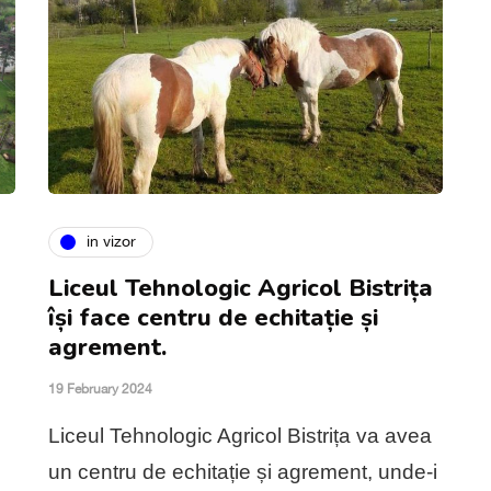
in vizor
Liceul Tehnologic Agricol Bistrița
își face centru de echitație și
agrement.
19 February 2024
Liceul Tehnologic Agricol Bistrița va avea
e
un centru de echitație și agrement, unde-i