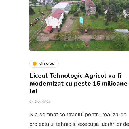
din oras
Liceul Tehnologic Agricol va fi
modernizat cu peste 16 milioane
lei
25 April 2024
S-a semnat contractul pentru realizarea
proiectului tehnic și execuția lucrărilor d