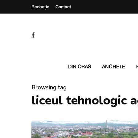
Redacție
Contact
DIN ORAS
ANCHETE
Browsing tag
liceul tehnologic a