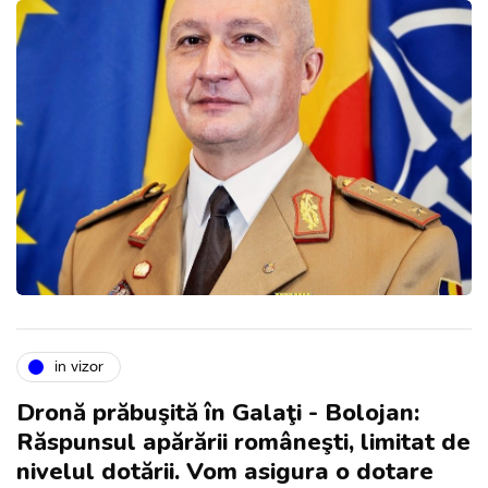
in vizor
Dronă prăbuşită în Galaţi - Bolojan:
Răspunsul apărării româneşti, limitat de
nivelul dotării. Vom asigura o dotare