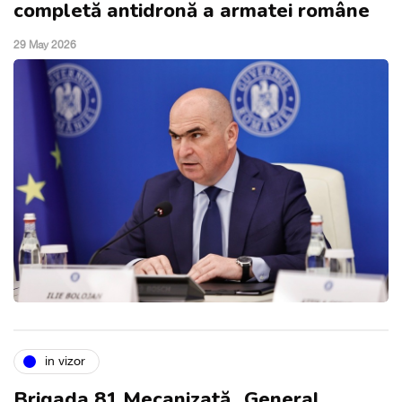
completă antidronă a armatei române
29 May 2026
in vizor
Brigada 81 Mecanizată ,,General