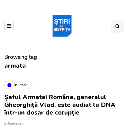
Browsing tag
armata
in vizor
Șeful Armatei Române, generalul
Gheorghiță Vlad, este audiat la DNA
într-un dosar de corupție
2 June 2026