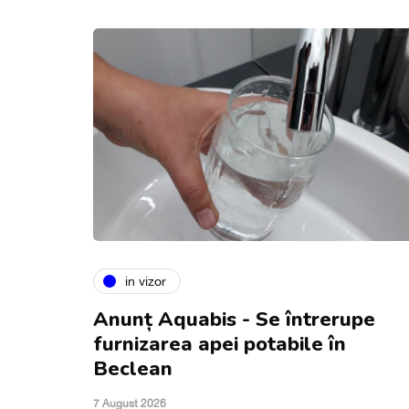
in vizor
Anunț Aquabis - Se întrerupe
furnizarea apei potabile în
Beclean
7 August 2026