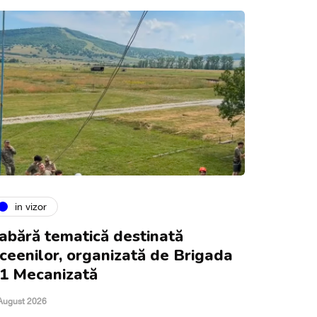
in vizor
abără tematică destinată
iceenilor, organizată de Brigada
1 Mecanizată
August 2026