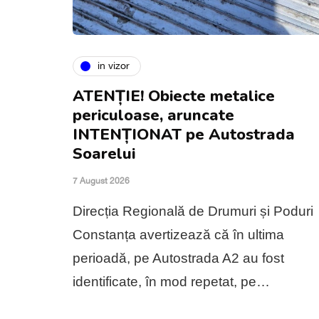
in vizor
ATENȚIE! Obiecte metalice
periculoase, aruncate
INTENȚIONAT pe Autostrada
Soarelui
7 August 2026
Direcția Regională de Drumuri și Poduri
Constanța avertizează că în ultima
perioadă, pe Autostrada A2 au fost
identificate, în mod repetat, pe…