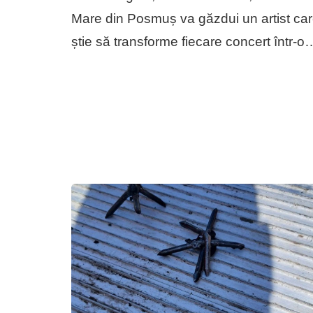
Mare din Posmuș va găzdui un artist ca
știe să transforme fiecare concert într-o