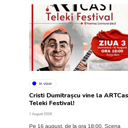
in vizor
Cristi Dumitrașcu vine la ARTCas
Teleki Festival!
7 August 2026
Pe 16 august, de la ora 18:00, Scena