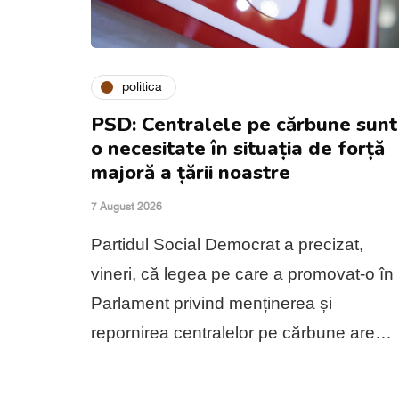
politica
PSD: Centralele pe cărbune sunt
o necesitate în situația de forță
majoră a țării noastre
7 August 2026
Partidul Social Democrat a precizat,
vineri, că legea pe care a promovat-o în
Parlament privind menținerea și
repornirea centralelor pe cărbune are…