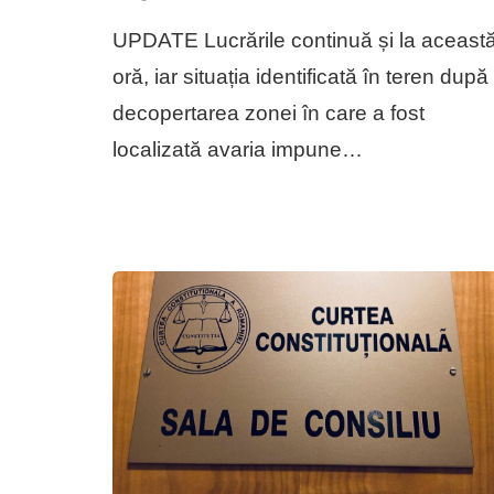
UPDATE Lucrările continuă și la aceast
oră, iar situația identificată în teren după
decopertarea zonei în care a fost
localizată avaria impune…