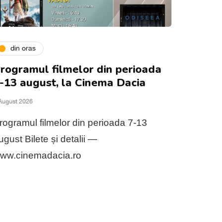
din oras
rogramul filmelor din perioada
-13 august, la Cinema Dacia
August 2026
rogramul filmelor din perioada 7-13
ugust Bilete și detalii —
ww.cinemadacia.ro