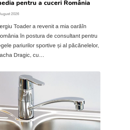
edia pentru a cuceri România
August 2026
ergiu Toader a revenit a mia oarǎîn
omânia în postura de consultant pentru
egele pariurilor sportive și al păcănelelor,
acha Dragic, cu…